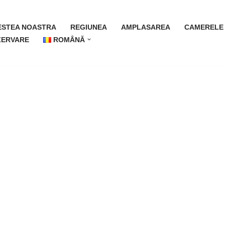
ESTEA NOASTRA
REGIUNEA
AMPLASAREA
CAMERELE
ZERVARE
ROMÂNĂ