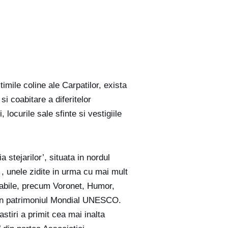
timile coline ale Carpatilor, exista
si coabitare a diferitelor
 locurile sale sfinte si vestigiile
a stejarilor’, situata in nordul
, unele zidite in urma cu mai mult
cabile, precum Voronet, Humor,
e in patrimoniul Mondial UNESCO.
stiri a primit cea mai inalta