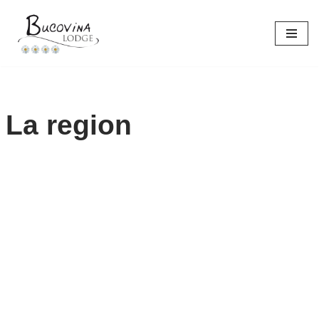
Aller
au
contenu
La region