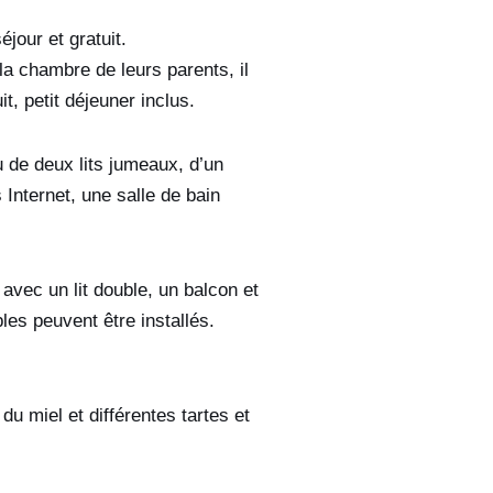
jour et gratuit.
la chambre de leurs parents, il
, petit déjeuner inclus.
 de deux lits jumeaux, d’un
 Internet, une salle de bain
vec un lit double, un balcon et
les peuvent être installés.
u miel et différentes tartes et