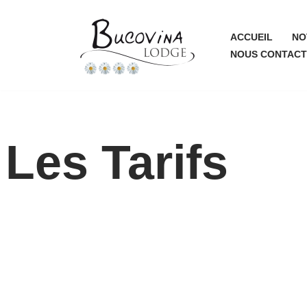
Aller
ACCUEIL
NO
NOUS CONTACT
au
contenu
Les Tarifs