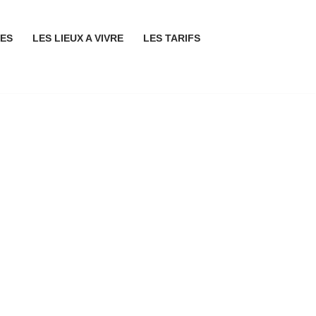
ES
LES LIEUX A VIVRE
LES TARIFS