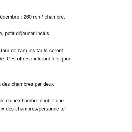
Décembre : 260 ron / chambre,
, petit déjeuner inclus
our de l’an) les tarifs seront
e. Ces offres incluront le séjour,
on des chambres par deux
ule d’une chambre double une
rix des chambres/personne tel