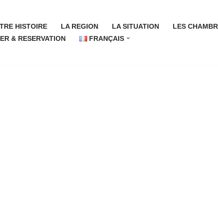
TRE HISTOIRE
LA REGION
LA SITUATION
LES CHAMBR
ER & RESERVATION
FRANÇAIS