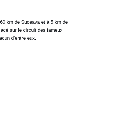
à 60 km de Suceava et à 5 km de
cé sur le circuit des fameux
acun d’entre eux.