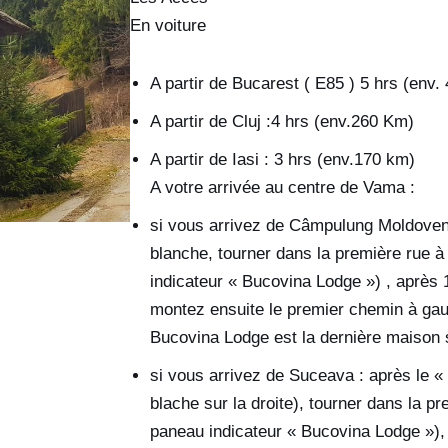
En voiture
A partir de Bucarest ( E85 ) 5 hrs (env.
A partir de Cluj :4 hrs (env.260 Km)
A partir de Iasi : 3 hrs (env.170 km)
A votre arrivée au centre de Vama :
si vous arrivez de Câmpulung Moldovene
blanche, tourner dans la première rue à
indicateur « Bucovina Lodge ») , après 
montez ensuite le premier chemin à gauc
Bucovina Lodge est la dernière maison 
si vous arrivez de Suceava : après le «
blache sur la droite), tourner dans la pre
paneau indicateur « Bucovina Lodge »),