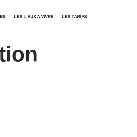
ES
LES LIEUX A VIVRE
LES TARIFS
tion