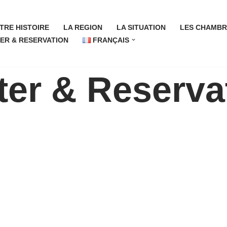
TRE HISTOIRE
LA REGION
LA SITUATION
LES CHAMBR
ER & RESERVATION
FRANÇAIS
er & Reserva