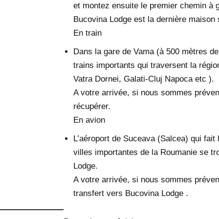
et montez ensuite le premier chemin à ga
Bucovina Lodge est la dernière maison 
En train
Dans la gare de Vama (à 500 mètres de 
trains importants qui traversent la régio
Vatra Dornei, Galati-Cluj Napoca etc ).
A votre arrivée, si nous sommes préve
récupérer.
En avion
L’aéroport de Suceava (Salcea) qui fait 
villes importantes de la Roumanie se t
Lodge.
A votre arrivée, si nous sommes préven
transfert vers Bucovina Lodge .