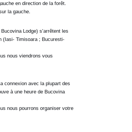
uche en direction de la forêt.
sur la gauche.
Bucovina Lodge) s’arrêtent les
n (Iasi- Timisoara ; Bucuresti-
nus nous viendrons vous
la connexion avec la plupart des
rouve à une heure de Bucovina
us nous pourrons organiser votre