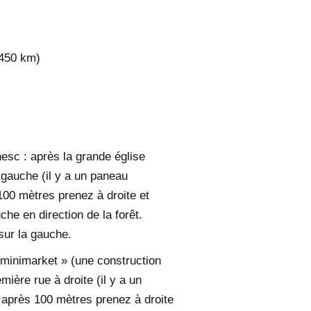
 450 km)
sc : après la grande église
 gauche (il y a un paneau
100 mètres prenez à droite et
he en direction de la forêt.
sur la gauche.
 minimarket » (une construction
mière rue à droite (il y a un
 après 100 mètres prenez à droite