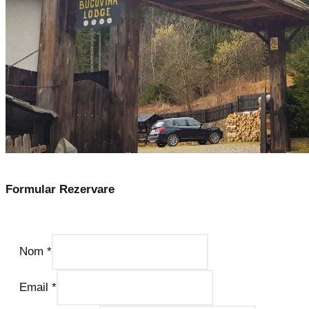
Formular Rezervare
Nom
*
Email
*