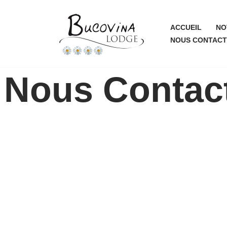
Aller
ACCUEIL
NO
NOUS CONTACT
au
contenu
Nous Contact