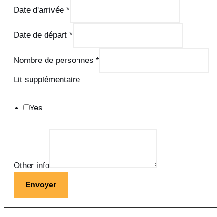
Date d'arrivée
*
Date de départ
*
Nombre de personnes
*
Lit supplémentaire
Yes
Other info
Envoyer