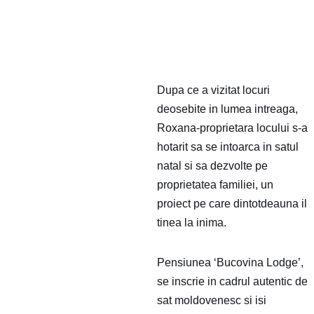
Dupa ce a vizitat locuri
deosebite in lumea intreaga,
Roxana-proprietara locului s-a
hotarit sa se intoarca in satul
natal si sa dezvolte pe
proprietatea familiei, un
proiect pe care dintotdeauna il
tinea la inima.
Pensiunea ‘Bucovina Lodge’,
se inscrie in cadrul autentic de
sat moldovenesc si isi