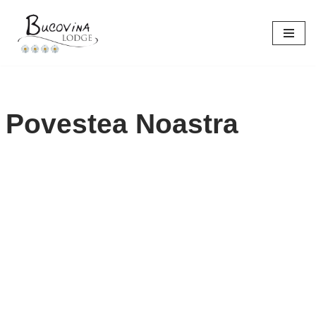
Sari
la
conținut
Povestea Noastra